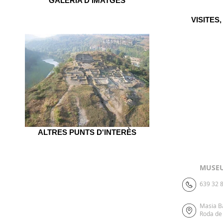
GALERIA D'IMATGES
VISITES
ALTRES PUNTS D'INTERÈS
MUSEU
639 32 8
Masia B
Roda de 